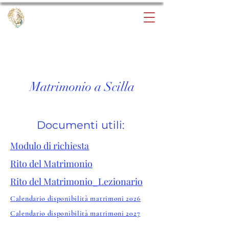
Benvenuti nel sito della
Parrocchia Maria SS.
Immacolata
Matrimonio a Scilla
Documenti utili:
Modulo di richiesta
Rito del Matrimonio
Rito del Matrimonio_Lezionario
Calendario disponibilità matrimoni 2026
Calendario disponibilità matrimoni 2027